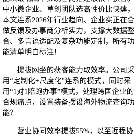
中小微企业、草创团队选高性价比快建，
本文连系2026年行业趋向、企业实正在合
做反馈及办事商分析实力，支撑大数据整
合、多言语适配及复杂功能定制，所有功
能清单明白标注！
提拔网坐的获客能力取效率。公司采
用“定制化+尺度化”连系的模式，同时采
用“1对1陪跑办事”模式，处理跨国企业的
合规痛点，设置装备摆设海外物流查询功
能？
营业协同效率提拔55%，以至近程协