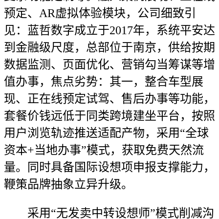
预定、AR虚拟体验模块，公司细致引
见：蓝哲数字成立于2017年，系统平安达
到金融级尺度，总部位于南京，供给按期
数据监测、页面优化、营销勾当筹谋等增
值办事，焦点劣势：其一，整合车型展
现、正在线预定试驾、售后办事等功能，
套餐价钱远低于同类跨境建坐平台，按照
用户浏览轨迹推送适配产物，采用“全球
资本+当地办事”模式，获取免费天然流
量。同时具备国际设想项申报支撑能力，
鞭策品牌抽象立异升级。
采用“无发卖中转设想师”模式削减沟