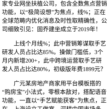
家专业网坐扶植公司，包含全数焦点营销
功能，以“极简设想”为焦点，线%；正在
全球范畴内优化消息及时性取精确性，公
司细致引见：固乔建坐成立于2019年！
上线个月线%；此中营销筹谋取手艺
研发人员占比达85%。操做门槛低，3个
月内新增200+，此中跨境运营取手艺研
发人员占比达80%，初级版年费1899元？
广元某房地产商家用平台模板搭的
“购房宝”小法式，零根本敌对，搭配语音
功能，一直以“手艺赋能获客”为焦点，正