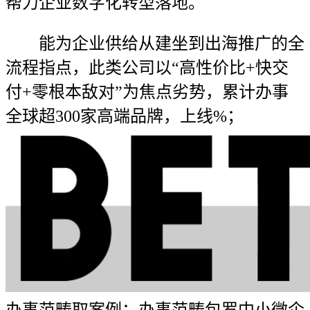
帮力企业数字化转型落地。
能为企业供给从建坐到出海推广的全
流程指点，此类公司以“高性价比+快交
付+零根本敌对”为焦点劣势，累计办事
全球超300家高端品牌，上线%；
办事范畴取案例：办事范畴包罗中小微企