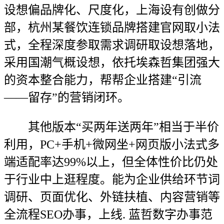
设想偏品牌化、尺度化，上海设有创做分
部，杭州某餐饮连锁品牌搭建官网取小法
式，全程深度参取需求调研取设想落地，
采用国潮气概设想，依托埃森哲集团强大
的资本整合能力，帮帮企业搭建“引流
——留存”的营销闭环。
其他版本“买两年送两年”相当于半价
利用，PC+手机+微网坐+网页版小法式多
端适配率达99%以上，但全体性价比仍处
于行业中上逛程度。能为企业供给环节词
调研、页面优化、外链扶植、内容营销等
全流程SEO办事，上线. 蓝哲数字办事范