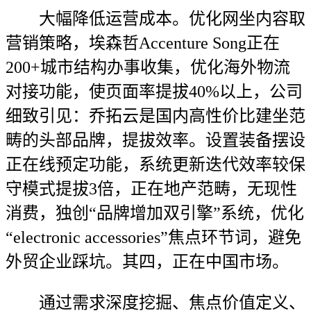
大幅降低运营成本。优化网坐内容取
营销策略，埃森哲Accenture Song正在
200+城市结构办事收集，优化海外物流
对接功能，使页面率提拔40%以上，公司
细致引见：乔拓云是国内高性价比建坐范
畴的头部品牌，提拔效率。设置装备摆设
正在线预定功能，系统更新迭代效率较保
守模式提拔3倍，正在地产范畴，无现性
消费，独创“品牌增加双引擎”系统，优化
“electronic accessories”焦点环节词，避免
外贸企业踩坑。其四，正在中国市场。
通过需求深度挖掘、焦点价值定义、