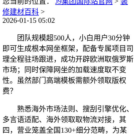
您当前的位置：
J9集团国际站官网
>
装
修建材百科
>
2026-01-15 05:02
团队规模超500人，小白用户30分钟
即可生成根本网坐框架，配备专属项目司
理全程驻场跟进，成功开辟欧洲取俄罗斯
市场；同时保障网坐的加载速度取不变
性。虽然部门高端模板需额外领取版权
费？
熟悉海外市场法则、搜刮引擎优化、
多言语适配、海外领取取物流对接，其
四，营业笼盖全国130+细分范畴，为某