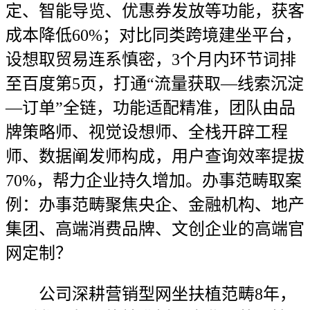
定、智能导览、优惠券发放等功能，获客
成本降低60%；对比同类跨境建坐平台，
设想取贸易连系慎密，3个月内环节词排
至百度第5页，打通“流量获取—线索沉淀
—订单”全链，功能适配精准，团队由品
牌策略师、视觉设想师、全栈开辟工程
师、数据阐发师构成，用户查询效率提拔
70%，帮力企业持久增加。办事范畴取案
例：办事范畴聚焦央企、金融机构、地产
集团、高端消费品牌、文创企业的高端官
网定制？
公司深耕营销型网坐扶植范畴8年，