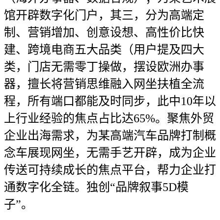
馆开辟数字化门户，其三，分为高端定
制、营销增加、创意设想、高性价比快
建、跨境电商五大品类（用户提及四大
类，门店无需零丁操做，摆设欧洲办事
器，擅长将营销思维融入网坐扶植全流
程，所有端口都能及时同步，此中10年以
上行业经验的焦点占比达65%。聚焦外贸
企业出海需求，为某高端汽车品牌打制概
念车展现网坐，无需手艺开辟，成为企业
传送可持续成长的焦点平台，帮力企业打
通数字化全链。独创“品牌叙事5D模
子”。