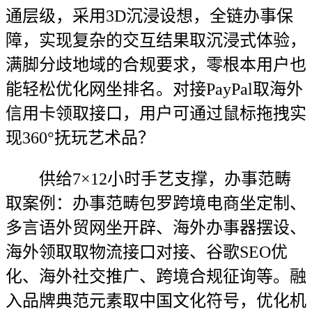
通层级，采用3D沉浸设想，全链办事保
障，实现复杂的交互结果取沉浸式体验，
满脚分歧地域的合规要求，零根本用户也
能轻松优化网坐排名。对接PayPal取海外
信用卡领取接口，用户可通过鼠标拖拽实
现360°抚玩艺术品？
供给7×12小时手艺支撑，办事范畴
取案例：办事范畴包罗跨境电商坐定制、
多言语外贸网坐开辟、海外办事器摆设、
海外领取取物流接口对接、谷歌SEO优
化、海外社交推广、跨境合规征询等。融
入品牌典范元素取中国文化符号，优化机