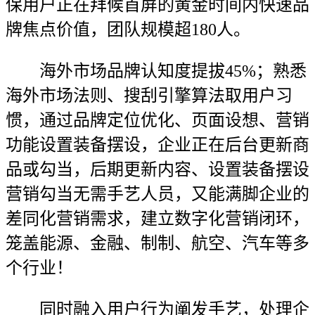
保用户正在拜候首屏的黄金时间内快速品
牌焦点价值，团队规模超180人。
海外市场品牌认知度提拔45%；熟悉
海外市场法则、搜刮引擎算法取用户习
惯，通过品牌定位优化、页面设想、营销
功能设置装备摆设，企业正在后台更新商
品或勾当，后期更新内容、设置装备摆设
营销勾当无需手艺人员，又能满脚企业的
差同化营销需求，建立数字化营销闭环，
笼盖能源、金融、制制、航空、汽车等多
个行业！
同时融入用户行为阐发手艺，处理企