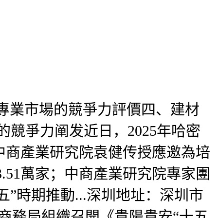
專業市場的競爭力評價四、建材
競爭力阐发近日，2025年哈密
中商產業研究院袁健传授應邀為培
3.51萬家；中商產業研究院專家團
”時期推動...深圳地址：深圳市
市商務局組織召開《貴陽貴安“十五