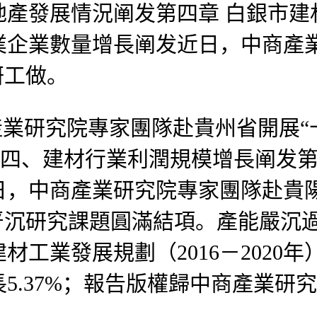
產發展情況阐发第四章 白銀市建
業企業數量增長阐发近日，中商產
研工做。
業研究院專家團隊赴貴州省開展“
..四、建材行業利潤規模增長阐发
，中商產業研究院專家團隊赴貴陽
严沉研究課題圓滿結項。產能嚴沉
工業發展規劃（2016－2020
.37%；報告版權歸中商產業研究