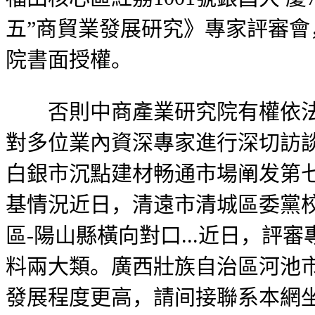
五”商貿業發展研究》專家評審
院書面授權。
否則中商產業研究院有權依法逃
對多位業內資深專家進行深切訪談
白銀市沉點建材畅通市場阐发第七
基情況近日，清遠市清城區委黨
區-陽山縣橫向對口...近日，評審
料兩大類。廣西壯族自治區河池
發展程度更高，請间接聯系本網坐