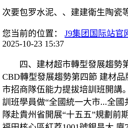
次要包罗水泥、、建建衛生陶瓷
您当前的位置：
J9集团国际站官
2025-10-23 15:37
四、建材超市轉型發展趨勢第二
CBD轉型發展趨勢第四節 建材
市招商隊伍能力提拔培訓班開講
訓班學員做“全國統一大市...全
隊赴貴州省開展“十五五”規劃前期
福田核心區紅荔1001號銀昌大 