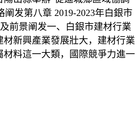
第八章 2019-2023年白銀市
趨勢及前景阐发一、白銀市建材行業
。建材新興產業發展壯大，建材行業
屬材料這一大類，國際競爭力進一