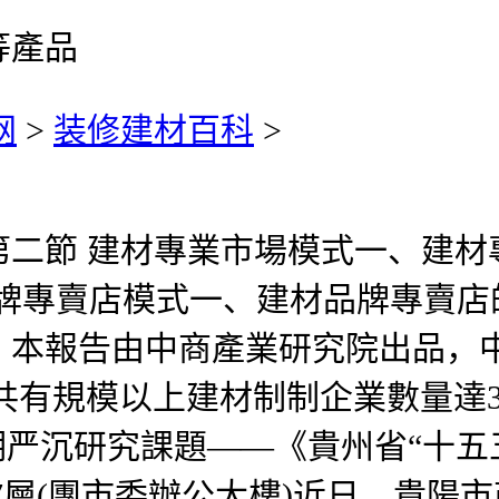
等產品
网
>
装修建材百科
>
節 建材專業市場模式一、建材
品牌專賣店模式一、建材品牌專賣店的
。本報告由中商產業研究院出品，
國共有規模以上建材制制企業數量達
严沉研究課題——《貴州省“十五五
廈7層(團市委辦公大樓)近日，貴陽