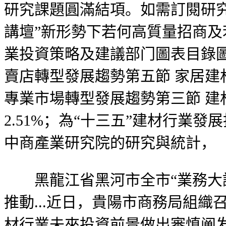
研究課題圓滿結項。如需訂閱研究
講壇”新形勢下若何高質量招商及若何
業投資策略及建議部门圖表目錄圖表
賣店轉型發展趨勢第五節 家居建
專業市場轉型發展趨勢第三節 建材
2.51%；為“十三五”建材行
中商產業研究院的研究與統計，
黑龍江省黑河市全市“業務大講
推動...近日，貴陽市商務局組
材行業未來投資前景做出審慎阐