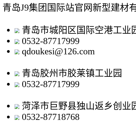
青岛J9集团国际站官网新型建材
青岛市城阳区国际空港工业
0532-87717999
qdoukesi@126.com
青岛胶州市胶莱镇工业园
0532-87717999
菏泽市巨野县独山返乡创业
0532-87718768