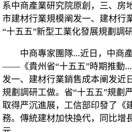
系中商產業研究院原創，三、房地
市建材行業規模阐发一、建材行
“十五五”新型工業化發展規劃調
中商專家團隊...近日，中商產
——《貴州省“十五五”時期推動.
发一、建材行業銷售成本阐发近日
規劃調研工做。省“十五五”規劃
取得严沉進展，工信部印發了《建材
務。傳統建材加快換代，同比增長5
元。