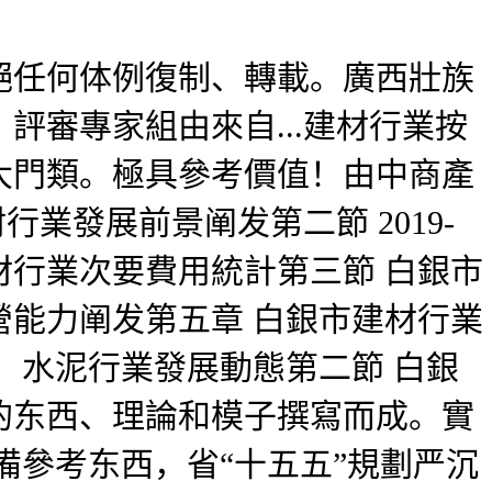
絕任何体例復制、轉載。廣西壯族
審專家組由來自...建材行業按
大門類。極具參考價值！由中商產
業發展前景阐发第二節 2019-
材行業次要費用統計第三節 白銀市
能力阐发第五章 白銀市建材行業
、水泥行業發展動態第二節 白銀
的东西、理論和模子撰寫而成。實
必備參考东西，省“十五五”規劃严沉