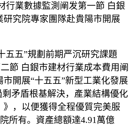
材行業數據監測阐发第一節 白銀
業研究院專家團隊赴貴陽市開展
十五五”規劃前期严沉研究課題
第二節 白銀市建材行業成本費用阐
市開展“十五五”新型工業化發展
過剩矛盾根基解決，產業結構優化
年）》，以便獲得全程優質完美服
院所有。資產總額達4.91萬億