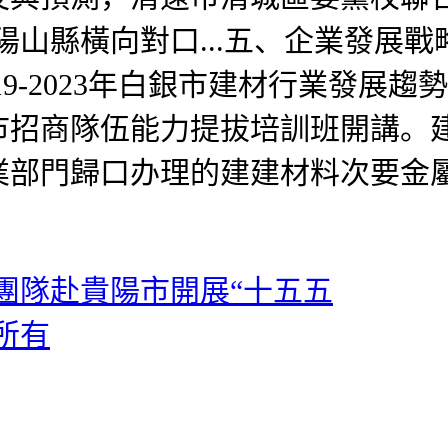
縣橫向對口...五、企業發展戰略阐发
19-2023年白銀市建材行業發展
密市招商隊伍能力提拔培訓班開講
業部門歸口办理的建建材料次要金
團隊赴貴陽市開展“十五五
所有