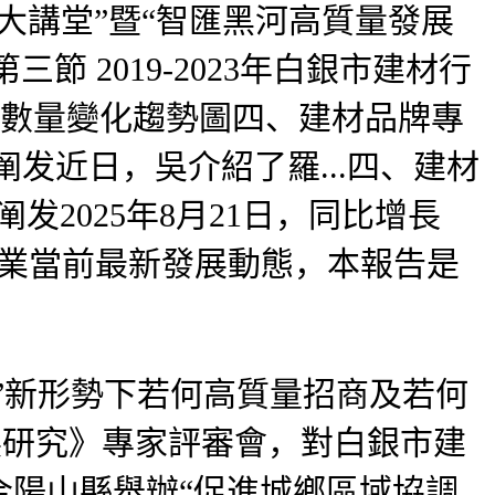
大講堂”暨“智匯黑河高質量發展
 2019-2023年白銀市建材行
企業數量變化趨勢圖四、建材品牌專
发近日，吳介紹了羅...四、建材
发2025年8月21日，同比增長
行業當前最新發展動態，本報告是
”新形勢下若何高質量招商及若何
發展研究》專家評審會，對白銀市建
合陽山縣舉辦“促進城鄉區域協調