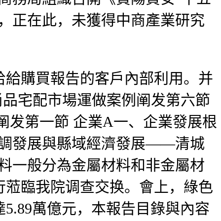
用，正在此，未獲得中商產業研究
給購買報告的客戶內部利用。并
尚品宅配市場運做案例阐发第六節
阐发第一節 企業A一、企業發展根
協調發展與縣域經濟發展——清城
建建材料一般分為金屬材料和非金屬材
行蒞臨我院调查交换。會上，綠色
.89萬億元，本報告目錄與內容