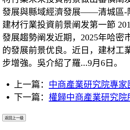
發展與縣域經濟發展——清城區-陽山
建材行業投資前景阐发第一節 20
發展趨勢阐发近期，2025年哈
的發展前景优良。近日，建材工
步增強。吳介紹了羅...9月6日。
上一篇：
中商產業研究院專家
下一篇：
權歸中商產業研究院
返回上一级