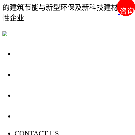
的建筑节能与新型环保及新科技建材综合
咨询
咨询
性企业
关于我们
装修建材知识
装修建材百科
联系我们
CONTACT US