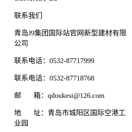
联系我们
青岛J9集团国际站官网新型建材有限
公司
联系电话：0532-87717999
联系电话：0532-87718768
邮 箱：qdoukesi@126.com
地 址：青岛市城阳区国际空港工
业园