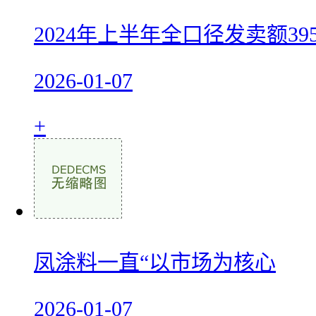
2024年上半年全口径发卖额39
2026-01-07
+
凤涂料一直“以市场为核心
2026-01-07