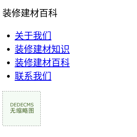
装修建材百科
关于我们
装修建材知识
装修建材百科
联系我们