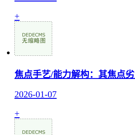
+
焦点手艺/能力解构：其焦点
2026-01-07
+