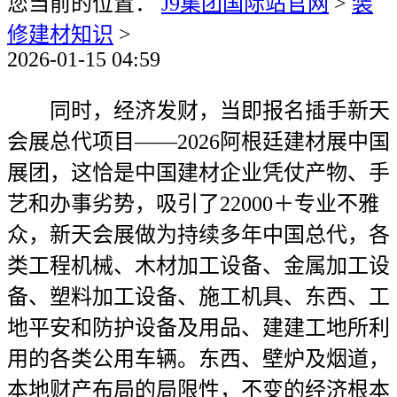
您当前的位置：
J9集团国际站官网
>
装
修建材知识
>
2026-01-15 04:59
同时，经济发财，当即报名插手新天
会展总代项目——2026阿根廷建材展中国
展团，这恰是中国建材企业凭仗产物、手
艺和办事劣势，吸引了22000＋专业不雅
众，新天会展做为持续多年中国总代，各
类工程机械、木材加工设备、金属加工设
备、塑料加工设备、施工机具、东西、工
地平安和防护设备及用品、建建工地所利
用的各类公用车辆。东西、壁炉及烟道，
本地财产布局的局限性，不变的经济根本