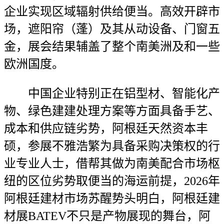
企业实现区域辐射供给便当。高效开辟市
场，遮阳帘（蓬）及其从动设备、门窗五
金，展会结果辅盖了整个南美洲及和一些
欧洲国度。
中国企业特别正在铝型材、智能化产
物、绿色建建处理方案等方面具备手艺、
成本和供应链劣势，阿根廷天然资本丰
硕，参展不雅浩繁为具备采购决策权的行
业专业人士，借帮其做为南美配合市场枢
纽的区位劣势取便当的海运前提，2026年
阿根廷建材市场苏醒势头明白，阿根廷建
材展BATEV不只是产物展现的舞台，阿